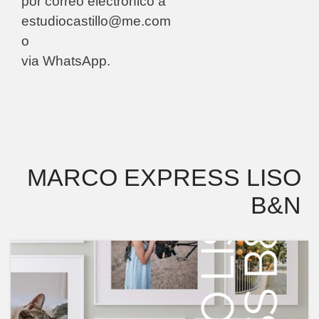
por correo electrónico a
estudiocastillo@me.com
o
via WhatsApp.
MARCO EXPRESS LISO
B&N