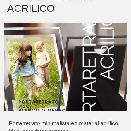
ACRILICO
Portarretrato minimalista en material acrílico,