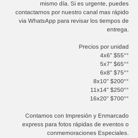
mismo día. Si es urgente, puedes
contactarnos por nuestro canal mas rápido
via WhatsApp para revisar los tiempos de
entrega.
Precios por unidad
4x6" $55°°
5x7" $65°°
6x8" $75°°
8x10" $200°°
11x14" $250°°
16x20" $700°°
Contamos con Impresión y Enmarcado
express para fotos rápidas de eventos o
conmemoraciones Especiales.