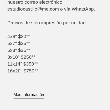
nuestro correo electrónico:
estudiocastillo@me.com o vía WhatsApp.
Precios de solo impresión por unidad
4x6" $20°°
5x7" $25°°
6x8" $35°°
8x10" $250°°
11x14" $350°°
16x20" $750°°
Más información