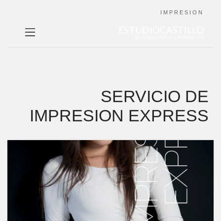
IMPRESION
ESTUDIOCASTILLO
By JORGECASTILLO FOTOGRAFO
SERVICIO DE
IMPRESION EXPRESS