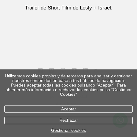
Trailer de Short Film de Lesly + Israel.
Utilizamos cookies propias y de terceros para analizar y gestionar
nuestros contenidos en base a tus hábitos de navegación.
Puedes aceptar todas las cookies pulsando “Aceptar”. Para
aviso legal
obtener más información o rechazar las cookies pulsa “Gestionar
Cookies“
política de privacidad
política de cookies
Aceptar
Rechazar
Gestionar cookies