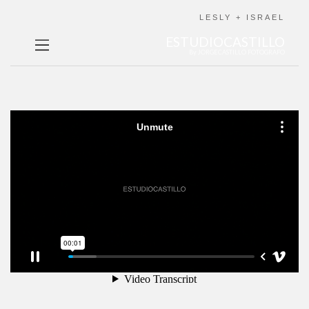
LESLY + ISRAEL
ESTUDIOCASTILLO
By JORGECASTILLO FOTOGRAFO